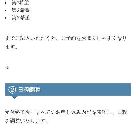
第1希望
第2希望
第3希望
までご記入いただくと、ご予約をお取りしやすくなり
ます。
↓
② 日程調整
受付終了後、すべてのお申し込み内容を確認し、日程
を調整いたします。