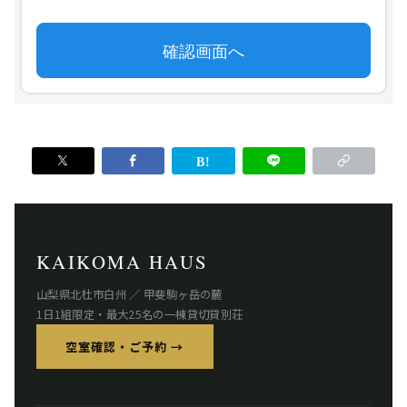
KAIKOMA HAUS
山梨県北杜市白州 ／ 甲斐駒ヶ岳の麓
1日1組限定・最大25名の一棟貸切貸別荘
空室確認・ご予約 →