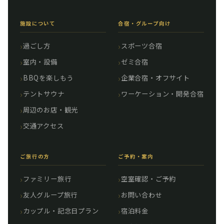
施設について
合宿・グループ向け
過ごし方
スポーツ合宿
室内・設備
ゼミ合宿
BBQを楽しもう
企業合宿・オフサイト
テントサウナ
ワーケーション・開発合宿
周辺のお店・観光
交通アクセス
ご旅行の方
ご予約・案内
ファミリー旅行
空室確認・ご予約
友人グループ旅行
お問い合わせ
カップル・記念日プラン
宿泊料金