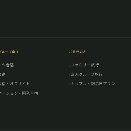
グループ向け
ご旅行の方
ーツ合宿
ファミリー旅行
合宿
友人グループ旅行
合宿・オフサイト
カップル・記念日プラン
ケーション・開発合宿