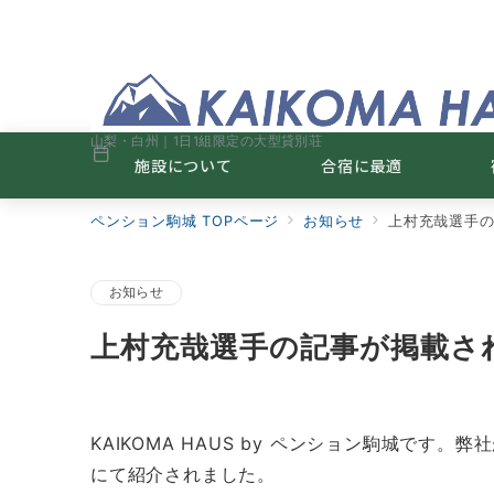
山梨・白州｜1日1組限定の大型貸別荘
施設について
合宿に最適
ペンション駒城 TOPページ
お知らせ
上村充哉選手
お知らせ
上村充哉選手の記事が掲載さ
KAIKOMA HAUS by ペンション駒城です
にて紹介されました。