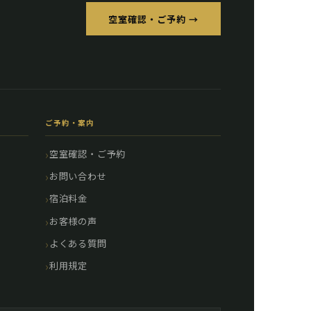
空室確認・ご予約 →
ご予約・案内
空室確認・ご予約
お問い合わせ
宿泊料金
お客様の声
よくある質問
利用規定