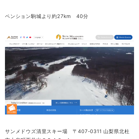
ペンション駒城より約27km 40分
サンメドウズ清里スキー場 〒407-0311 山梨県北杜