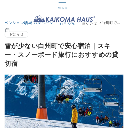
MENU
ペンション駒城 TOPページ
お知らせ
雪が少ない白州町で安心宿泊｜スキー・スノーボード旅行におすすめの貸切宿
お知らせ
雪が少ない白州町で安心宿泊｜スキ
ー・スノーボード旅行におすすめの貸
切宿