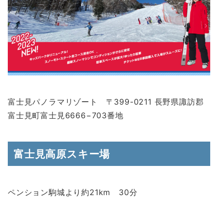
富士見パノラマリゾート 〒399-0211 長野県諏訪郡
富士見町富士見6666−703番地
富士見高原スキー場
ペンション駒城より約21km 30分