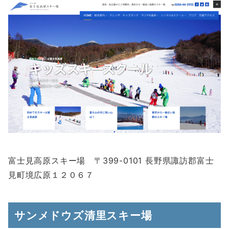
富士見高原スキー場 〒399-0101 長野県諏訪郡富士
見町境広原１２０６７
サンメドウズ清里スキー場