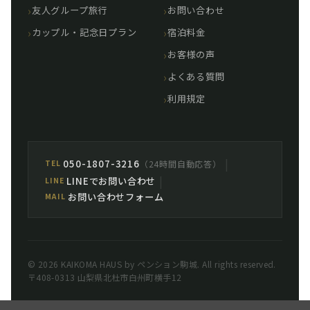
友人グループ旅行
お問い合わせ
カップル・記念日プラン
宿泊料金
お客様の声
よくある質問
利用規定
|
050-1807-3216
（24時間自動応答）
TEL
|
LINEでお問い合わせ
LINE
お問い合わせフォーム
MAIL
© 2026 KAIKOMA HAUS by ペンション駒城. All rights reserved.
〒408-0313 山梨県北杜市白州町横手12