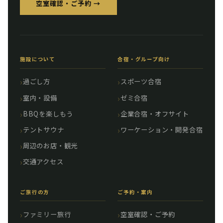
空室確認・ご予約 →
施設について
合宿・グループ向け
過ごし方
スポーツ合宿
室内・設備
ゼミ合宿
BBQを楽しもう
企業合宿・オフサイト
テントサウナ
ワーケーション・開発合宿
周辺のお店・観光
交通アクセス
ご旅行の方
ご予約・案内
ファミリー旅行
空室確認・ご予約