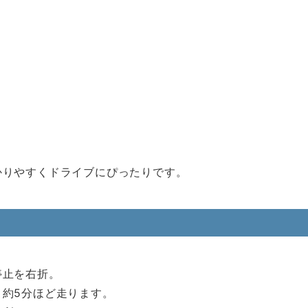
かりやすくドライブにぴったりです。
停止を右折。
約5分ほど走ります。