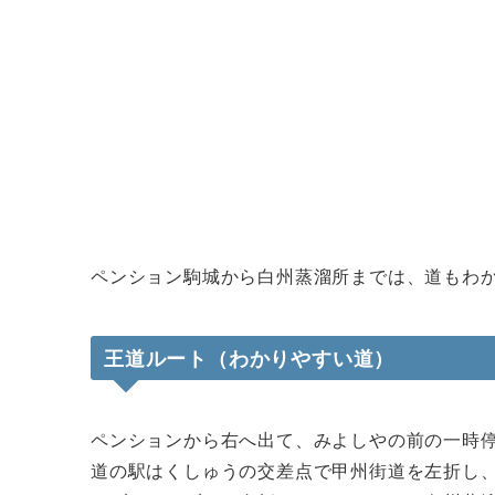
ペンション駒城から白州蒸溜所までは、道もわ
王道ルート（わかりやすい道）
ペンションから右へ出て、みよしやの前の一時
道の駅はくしゅうの交差点で甲州街道を左折し、