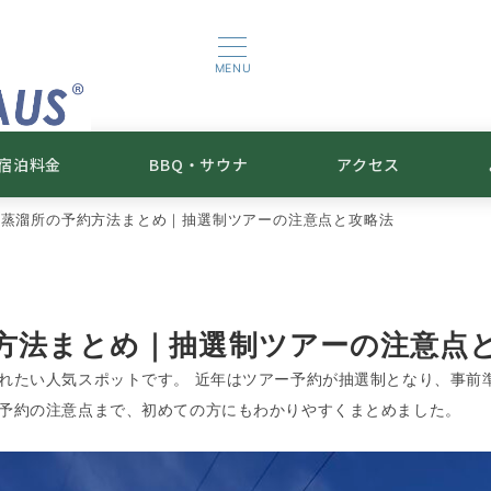
MENU
宿泊料金
BBQ・サウナ
アクセス
州蒸溜所の予約方法まとめ｜抽選制ツアーの注意点と攻略法
方法まとめ｜抽選制ツアーの注意点
れたい人気スポットです。 近年はツアー予約が抽選制となり、事前
予約の注意点まで、初めての方にもわかりやすくまとめました。