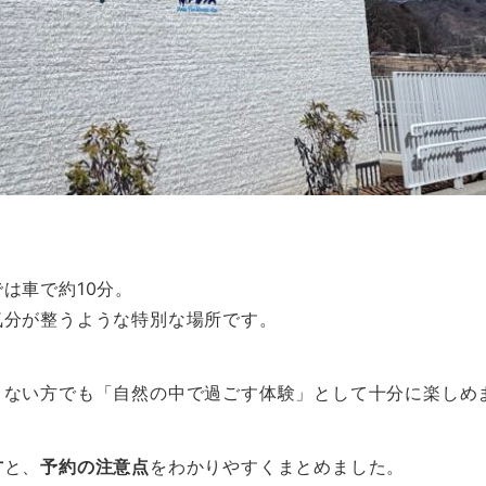
は車で約10分。
気分が整うような特別な場所です。
まない方でも「自然の中で過ごす体験」として十分に楽しめ
方
と、
予約の注意点
をわかりやすくまとめました。