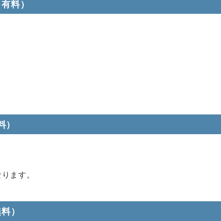
（有料）
有料）
なります。
無料）