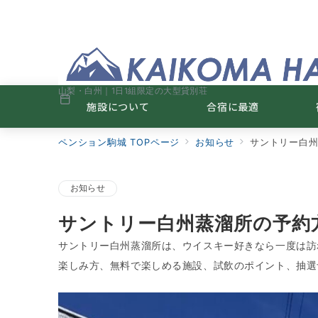
山梨・白州｜1日1組限定の大型貸別荘
施設について
合宿に最適
ペンション駒城 TOPページ
お知らせ
サントリー白
お知らせ
サントリー白州蒸溜所の予約
サントリー白州蒸溜所は、ウイスキー好きなら一度は訪
楽しみ方、無料で楽しめる施設、試飲のポイント、抽選