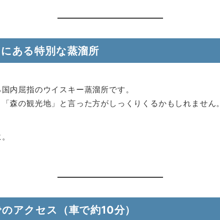
中にある特別な蒸溜所
る国内屈指のウイスキー蒸溜所です。
り「森の観光地」と言った方がしっくりくるかもしれません
に。
のアクセス（車で約10分）