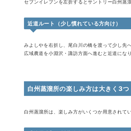
セブンイレブンを左折するとサントリー白州蒸
近道ルート（少し慣れている方向け）
みよしやを右折し、尾白川の橋を渡って少し先
広域農道を小淵沢・諏訪方面へ進むと近道にな
白州蒸溜所の楽しみ方は大きく3つ
白州蒸溜所は、楽しみ方がいくつか用意されて