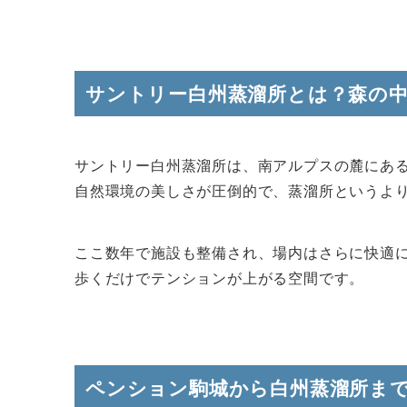
サントリー白州蒸溜所とは？森の
サントリー白州蒸溜所は、南アルプスの麓にあ
自然環境の美しさが圧倒的で、蒸溜所というよ
ここ数年で施設も整備され、場内はさらに快適
歩くだけでテンションが上がる空間です。
ペンション駒城から白州蒸溜所まで