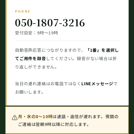
PHONE
050-1807-3216
受付目安：9時〜19時
自動音声応答につながりますので、
「1番」を選択し
てご用件を録音
してください。録音がない場合は折
り返しができません。
当日の遅れ連絡はお電話ではなく
LINEメッセージ
で
お願いします。
⚠️
月・水の8〜10時
は通話・返信が遅れます。夜間の
ご連絡は翌朝9時以降に対応します。