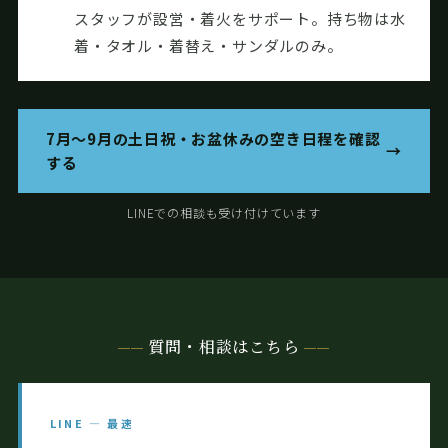
スタッフが設営・着火をサポート。持ち物は水
着・タオル・着替え・サンダルのみ。
7月〜9月の土日祝・お盆休みの空き日程を確認
する
LINEでの相談も受け付けています
質問・相談はこちら
LINE — 最速