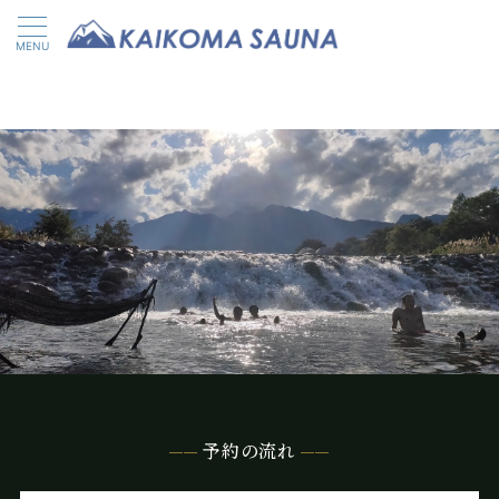
MENU
CONTACT & RESERVATION
問い合わせ・申し込み
予約の流れ
お気軽にご連絡ください